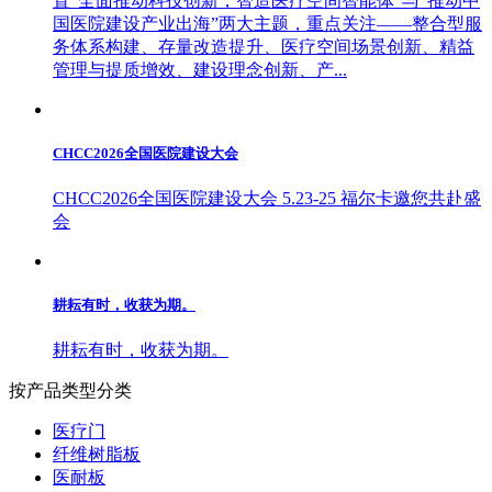
置“全面推动科技创新，智造医疗空间智能体”与“推动中
国医院建设产业出海”两大主题，重点关注——整合型服
务体系构建、存量改造提升、医疗空间场景创新、精益
管理与提质增效、建设理念创新、产...
CHCC2026全国医院建设大会
CHCC2026全国医院建设大会 5.23-25 福尔卡邀您共赴盛
会
耕耘有时，收获为期。
耕耘有时，收获为期。
按产品类型分类
医疗门
纤维树脂板
医耐板