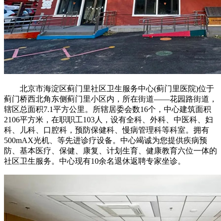
北京市海淀区蓟门里社区卫生服务中心(蓟门里医院)位于
蓟门桥西北角东侧蓟门里小区内，所在街道——花园路街道，
辖区总面积7.1平方公里。所辖居委会数16个，中心建筑面积
2106平方米，在职职工103人，设有全科、外科、中医科、妇
科、儿科、口腔科，预防保健科、慢病管理科等科室。拥有
500mAX光机、等先进诊疗设备。中心竭诚为您提供疾病预
防、基本医疗、保健、康复、计划生育、健康教育六位一体的
社区卫生服务。中心现有10余名退休返聘专家坐诊。