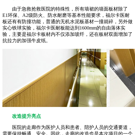
由于急救抢救医院的特殊性，所有墙裙的墙面板材除了
E1环保、A2级防火、防水耐磨等基本性能要求，福尔卡医耐
板还有有防撞功能，普通的无机水泥板基材一撞就碎，另外做
实心铁球实验，福尔卡医耐板能达到1600mm的自由落体实
验，主要是福尔卡板材内不仅添加玻纤，还在板材双面增加了
抗拉力的加强牛皮纸。
改造提升亮点
医院的走廊作为医护人员和患者、陪护人员的交通要道，
需要保持畅通、安全。因此，走廊的改造也是本次项目的一个