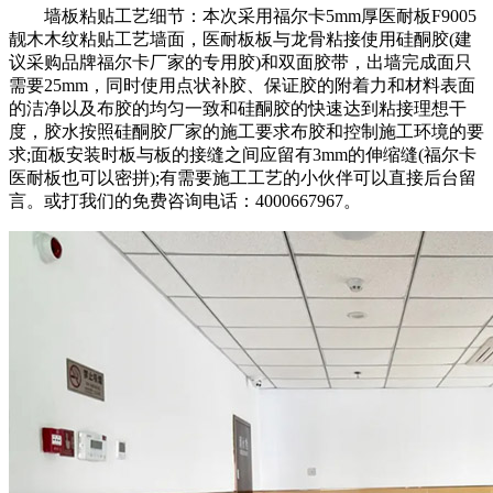
墙板粘贴工艺细节：本次采用福尔卡5mm厚医耐板F9005
靓木木纹粘贴工艺墙面，医耐板板与龙骨粘接使用硅酮胶(建
议采购品牌福尔卡厂家的专用胶)和双面胶带，出墙完成面只
需要25mm，同时使用点状补胶、保证胶的附着力和材料表面
的洁净以及布胶的均匀一致和硅酮胶的快速达到粘接理想干
度，胶水按照硅酮胶厂家的施工要求布胶和控制施工环境的要
求;面板安装时板与板的接缝之间应留有3mm的伸缩缝(福尔卡
医耐板也可以密拼);有需要施工工艺的小伙伴可以直接后台留
言。或打我们的免费咨询电话：4000667967。