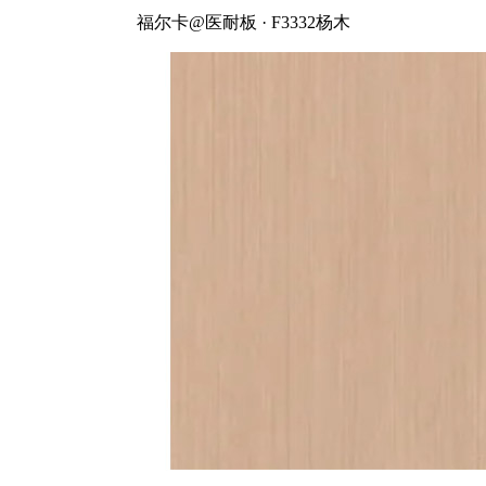
福尔卡@医耐板 · F3332杨木