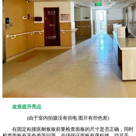
改造提升亮点
(由于室内拍摄没有供电 图片有些色差)
在固定粘接医耐板板前要检查面板的尺寸是否正确，同时
检查面板有无色差等问题，必须保证面板有序粘接，切忌无