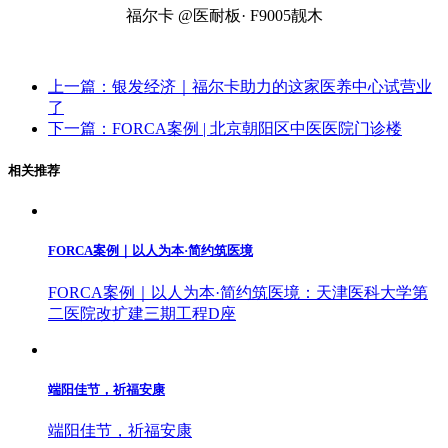
福尔卡 @医耐板· F9005靓木
上一篇：银发经济｜福尔卡助力的这家医养中心试营业
了
下一篇：FORCA案例 | 北京朝阳区中医医院门诊楼
相关推荐
FORCA案例｜以人为本·简约筑医境
FORCA案例｜以人为本·简约筑医境：天津医科大学第
二医院改扩建三期工程D座
端阳佳节，祈福安康
端阳佳节，祈福安康