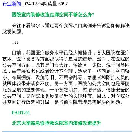
行业新闻
2024-12-04
阅读量 6097
医院室内装修改造走廊空间不够怎么办?
来往下看福尔卡通过两个实际项目案例来告诉您如何解决
此类问题。
↓↓↓
目前，我国医疗服务水平已经大幅提升，各大医院在医疗
技术、医疗设备等方面都取得了显著的进步。然而，在医院的
公共空间方面，尤其是门诊大厅、候诊区、走廊、洗手间等区
域，由于装修老化或者设计不合理，造成了一些问题：空间狭
小、布局拥挤、设施陈旧、环境杂乱等，给患者和陪护人员的
就医体验带来诸多不便。另一方面，医院的公共空间也是医院
服务品质的重要体现。一个宽敞明亮、整洁舒适、便捷安全的
公共空间，是医院服务质量提升的关键环节。因此，对医院公
共空间进行政造和升级，是当前医院管理急需解决的问题。
PART.01
北京大望路急诊抢救医院室内装修改造提升