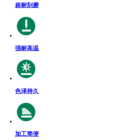
超耐刮磨
强耐高温
色泽持久
加工简便