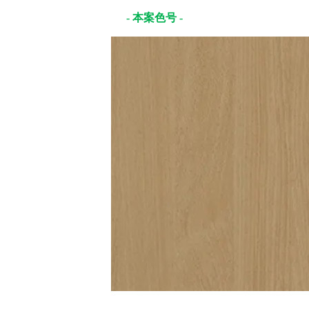
- 本案色号 -