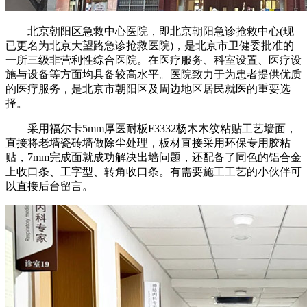
北京朝阳区急救中心医院，即北京朝阳急诊抢救中心(现
已更名为北京大望路急诊抢救医院)，是北京市卫健委批准的
一所三级非营利性综合医院。在医疗服务、科室设置、医疗设
施与设备等方面均具备较高水平。医院致力于为患者提供优质
的医疗服务，是北京市朝阳区及周边地区居民就医的重要选
择。
采用福尔卡5mm厚医耐板F3332杨木木纹粘贴工艺墙面，
直接将老墙瓷砖墙做除尘处理，板材直接采用环保专用胶粘
贴，7mm完成面就成功解决出墙问题，还配备了同色的铝合金
上收口条、工字型、转角收口条。有需要施工工艺的小伙伴可
以直接后台留言。