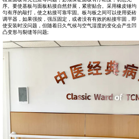
序。要使基板与面板粘接自然舒展，紧密贴合。采用橡皮锤均
匀有序的敲打，使之粘接可靠牢固。板与板之间可以使用瓷砖
调平器，如果强按，强压固定，或者没有有效的粘接牢固，即
使安装时没问题，但随着日久气候与空气湿度的变化会产生凹
凸变形与裂缝等问题;