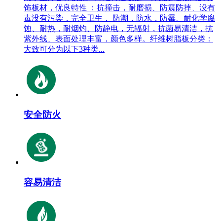
饰板材，优良特性 ：抗撞击，耐磨损、防震防摔、没有
毒没有污染，完全卫生， 防潮，防水，防霉、耐化学腐
蚀、耐热，耐烟灼、防静电，无辐射，抗菌易清洁，抗
紫外线、表面处理丰富，颜色多样。纤维树脂板分类：
大致可分为以下3种类...
安全防火
容易清洁