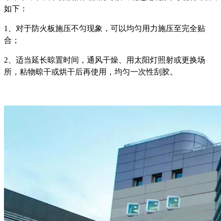
如下：
1、对于防火板施压不匀现象，可以均匀用力施压至完全贴
合；
2、适当延长晾置时间，通风干燥、用太阳灯照射或更换场
所，粘物晾干或烘干后再使用，均匀一次性刮胶。