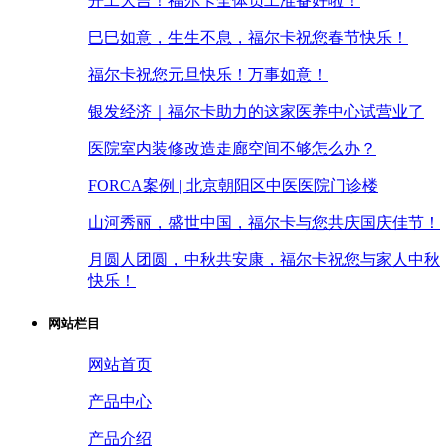
开工大吉！福尔卡全体员工准备好啦！
巳巳如意，生生不息，福尔卡祝您春节快乐！
福尔卡祝您元旦快乐！万事如意！
银发经济｜福尔卡助力的这家医养中心试营业了
医院室内装修改造走廊空间不够怎么办？
FORCA案例 | 北京朝阳区中医医院门诊楼
山河秀丽，盛世中国，福尔卡与您共庆国庆佳节！
月圆人团圆，中秋共安康，福尔卡祝您与家人中秋
快乐！
网站栏目
网站首页
产品中心
产品介绍