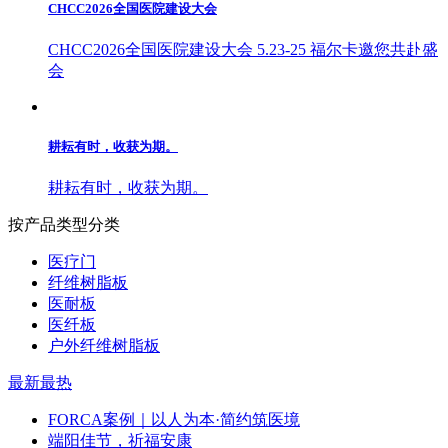
CHCC2026全国医院建设大会
CHCC2026全国医院建设大会 5.23-25 福尔卡邀您共赴盛
会
耕耘有时，收获为期。
耕耘有时，收获为期。
按产品类型分类
医疗门
纤维树脂板
医耐板
医纤板
户外纤维树脂板
最新
最热
FORCA案例｜以人为本·简约筑医境
端阳佳节，祈福安康