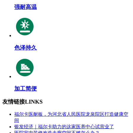
强耐高温
色泽持久
加工简便
友情链接
LINKS
福尔卡医耐板，为河北省人民医院龙泉院区打造健康空
间
银发经济｜福尔卡助力的这家医养中心试营业了
医院室内装修改造走廊空间不够怎么办？