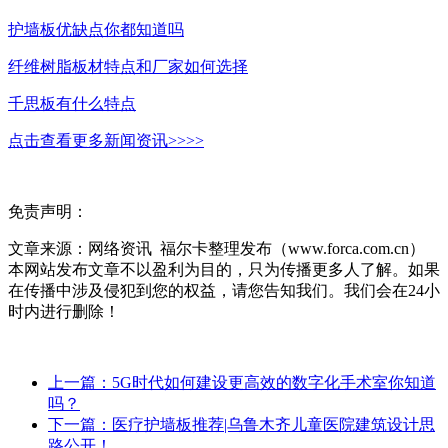
护墙板优缺点你都知道吗
纤维树脂板材特点和厂家如何选择
千思板有什么特点
点击查看更多新闻资讯>>>>
免责声明：
文章来源：网络资讯 福尔卡整理发布（www.forca.com.cn）
本网站发布文章不以盈利为目的，只为传播更多人了解。如果
在传播中涉及侵犯到您的权益，请您告知我们。我们会在24小
时内进行删除！
上一篇：5G时代如何建设更高效的数字化手术室你知道
吗？
下一篇：医疗护墙板推荐|乌鲁木齐儿童医院建筑设计思
路公开！