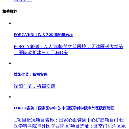
相关推荐
FORCA案例｜以人为本·简约筑医境
FORCA案例｜以人为本·简约筑医境：天津医科大学第
二医院改扩建三期工程D座
端阳佳节，祈福安康
端阳佳节，祈福安康
FORCA案例｜国家医学中心·中国医学科学院阜外医院西院区
1.项目概况项目名称：国家心血管病中心扩建项目(中国
医学科学院阜外医院西院区)项目选址：北京门头沟区永