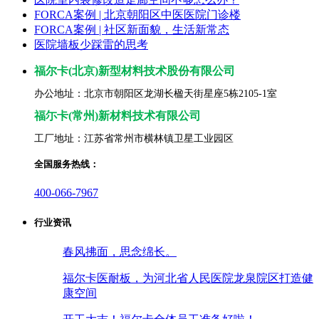
FORCA案例 | 北京朝阳区中医医院门诊楼
FORCA案例 | 社区新面貌，生活新常态
医院墙板少踩雷的思考
福尔卡(北京)新型材料技术股份有限公司
办公地址：北京市朝阳区龙湖长楹天街星座5栋2105-1室
福尓卡(常州)新材料技术有限公司
工厂地址：江苏省常州市横林镇卫星工业园区
全国服务热线：
400-066-7967
行业资讯
春风拂面，思念绵长。
福尔卡医耐板，为河北省人民医院龙泉院区打造健
康空间