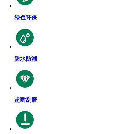
绿色环保
防水防潮
超耐刮磨