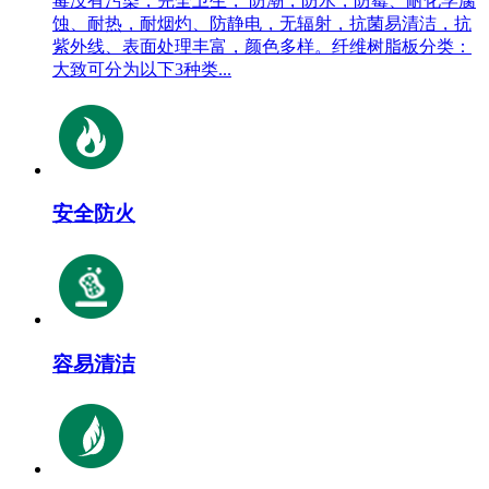
毒没有污染，完全卫生， 防潮，防水，防霉、耐化学腐
蚀、耐热，耐烟灼、防静电，无辐射，抗菌易清洁，抗
紫外线、表面处理丰富，颜色多样。纤维树脂板分类：
大致可分为以下3种类...
安全防火
容易清洁