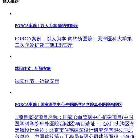
相关推荐
FORCA案例｜以人为本·简约筑医境
FORCA案例｜以人为本·简约筑医境：天津医科大学第
二医院改扩建三期工程D座
端阳佳节，祈福安康
端阳佳节，祈福安康
FORCA案例｜国家医学中心·中国医学科学院阜外医院西院区
1.项目概况项目名称：国家心血管病中心扩建项目(中国
医学科学院阜外医院西院区)项目选址：北京门头沟区永
定镇设计单位：北京市住宅建筑设计研究院有限公司总
包单位：中国建筑第八工程局有限公司建筑面积：56000