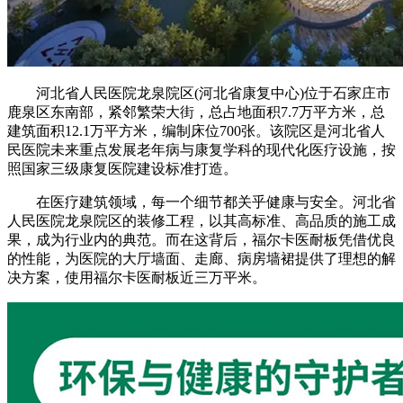
河北省人民医院龙泉院区(河北省康复中心)位于石家庄市
鹿泉区东南部，紧邻繁荣大街，总占地面积7.7万平方米，总
建筑面积12.1万平方米，编制床位700张。该院区是河北省人
民医院未来重点发展老年病与康复学科的现代化医疗设施，按
照国家三级康复医院建设标准打造。
在医疗建筑领域，每一个细节都关乎健康与安全。河北省
人民医院龙泉院区的装修工程，以其高标准、高品质的施工成
果，成为行业内的典范。而在这背后，福尔卡医耐板凭借优良
的性能，为医院的大厅墙面、走廊、病房墙裙提供了理想的解
决方案，使用福尔卡医耐板近三万平米。