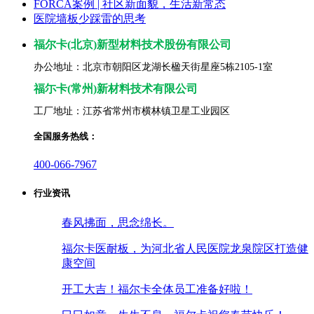
FORCA案例 | 社区新面貌，生活新常态
医院墙板少踩雷的思考
福尔卡(北京)新型材料技术股份有限公司
办公地址：北京市朝阳区龙湖长楹天街星座5栋2105-1室
福尓卡(常州)新材料技术有限公司
工厂地址：江苏省常州市横林镇卫星工业园区
全国服务热线：
400-066-7967
行业资讯
春风拂面，思念绵长。
福尔卡医耐板，为河北省人民医院龙泉院区打造健
康空间
开工大吉！福尔卡全体员工准备好啦！