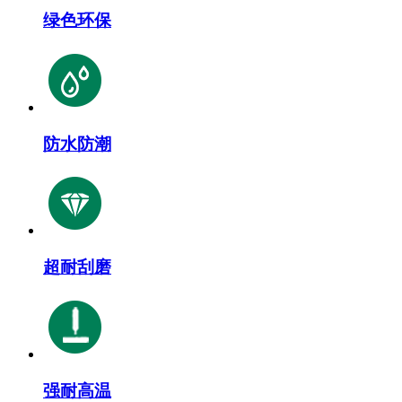
绿色环保
防水防潮
超耐刮磨
强耐高温