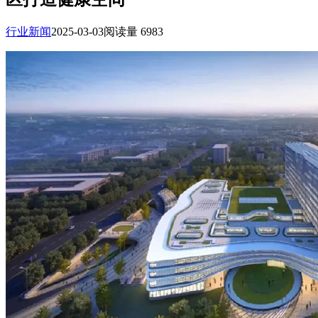
行业新闻
2025-03-03
阅读量 6983