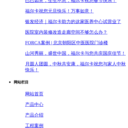
巳巳如意，生生不息，福尔卡祝您春节快乐！
福尔卡祝您元旦快乐！万事如意！
银发经济｜福尔卡助力的这家医养中心试营业了
医院室内装修改造走廊空间不够怎么办？
FORCA案例 | 北京朝阳区中医医院门诊楼
山河秀丽，盛世中国，福尔卡与您共庆国庆佳节！
月圆人团圆，中秋共安康，福尔卡祝您与家人中秋
快乐！
网站栏目
网站首页
产品中心
产品介绍
工程案例