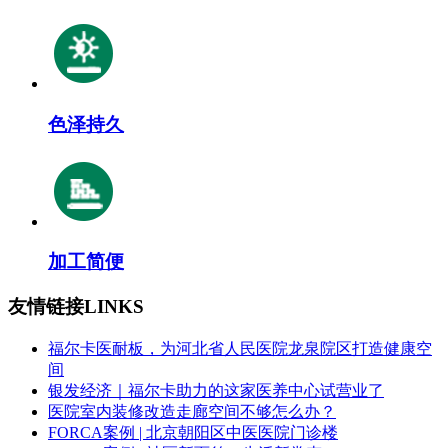
色泽持久
加工简便
友情链接
LINKS
福尔卡医耐板，为河北省人民医院龙泉院区打造健康空
间
银发经济｜福尔卡助力的这家医养中心试营业了
医院室内装修改造走廊空间不够怎么办？
FORCA案例 | 北京朝阳区中医医院门诊楼